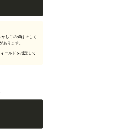
しかしこの値は正しく
があります。
ィールドを指定して
。