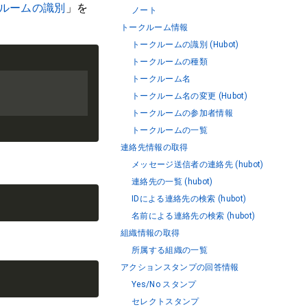
ルームの識別
」を
ノート
トークルーム情報
トークルームの識別 (Hubot)
トークルームの種類
トークルーム名
トークルーム名の変更 (Hubot)
トークルームの参加者情報
トークルームの一覧
連絡先情報の取得
メッセージ送信者の連絡先 (hubot)
連絡先の一覧 (hubot)
IDによる連絡先の検索 (hubot)
名前による連絡先の検索 (hubot)
組織情報の取得
所属する組織の一覧
アクションスタンプの回答情報
Yes/No スタンプ
セレクトスタンプ