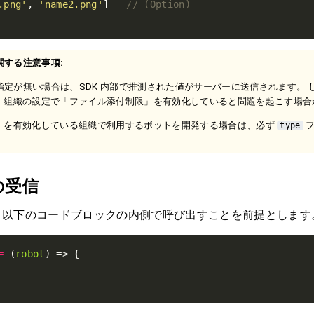
.png'
, 
'name2.png'
]   
する注意事項:
定が無い場合は、SDK 内部で推測された値がサーバーに送信されます。 
、組織の設定で「ファイル添付制限」を有効化していると問題を起こす場合
」を有効化している組織で利用するボットを開発する場合は、必ず
フ
type
の受信
、以下のコードブロックの内側で呼び出すことを前提とします
=
 (
robot