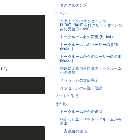
タスクスタンプ
イベント
ペアトークのメッセージや
HUBOT_NAME
を付けたメッセージの
みの受信 (Hubot)
トークルーム名の変更 (Hubot)
トークルームへのユーザーの参加
(Hubot)
トークルームからのユーザーの退出
(Hubot)
さい。
招待による自分自身のトークルーム
への参加
メッセージの送信完了
メッセージの未読・既読
ノートの作成
その他
トークルームからの退出
指定したユーザをトークルームから
退出
一斉連絡の送信