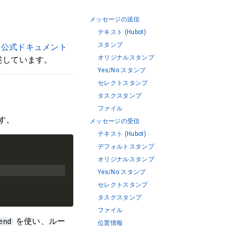
メッセージの送信
テキスト (Hubot)
スタンプ
は
公式ドキュメント
オリジナルスタンプ
記述しています。
Yes/No スタンプ
セレクトスタンプ
タスクスタンプ
ファイル
す。
メッセージの受信
テキスト (Hubot)
デフォルトスタンプ
オリジナルスタンプ
Yes/No スタンプ
セレクトスタンプ
タスクスタンプ
ファイル
を使い、ルー
end
位置情報