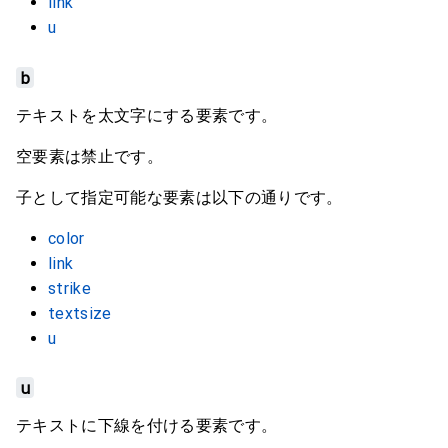
link
u
b
テキストを太文字にする要素です。
空要素は禁止です。
子として指定可能な要素は以下の通りです。
color
link
strike
textsize
u
u
テキストに下線を付ける要素です。