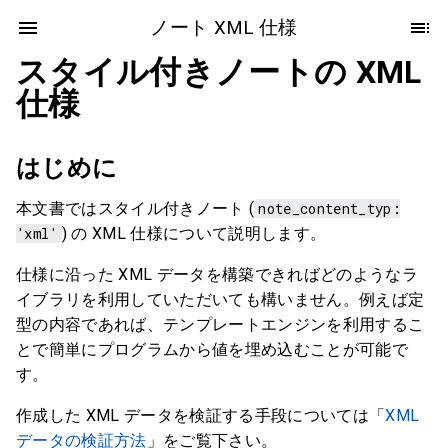
ノート XML 仕様
スタイル付きノートの XML
仕様
はじめに
本文書ではスタイル付きノート (
note_content_typ:
'xml'
) の XML 仕様について説明します。
仕様に沿った XML データを構築できればどのようなラ
イブラリを利用していただいても構いません。例えば定
型の内容であれば、テンプレートエンジンを利用するこ
とで簡単にプログラムから値を埋め込むことが可能で
す。
作成した XML データを検証する手段については「
XML
データの検証方法
」をご覧下さい。