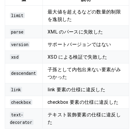
最大値を超えるなどの数量的制限
limit
を逸脱した
parse
XML のパースに失敗した
version
サポートバージョンではない
xsd
XSD による検証で失敗した
子孫として内包出来ない要素がみ
descendant
つかった
link
link 要素の仕様に違反した
checkbox
checkbox 要素の仕様に違反した
text-
テキスト装飾要素の仕様に違反し
decorator
た