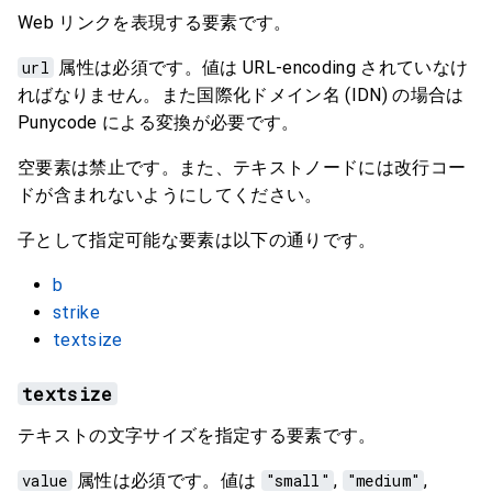
Web リンクを表現する要素です。
url
属性は必須です。値は URL-encoding されていなけ
ればなりません。また国際化ドメイン名 (IDN) の場合は
Punycode による変換が必要です。
空要素は禁止です。また、テキストノードには改行コー
ドが含まれないようにしてください。
子として指定可能な要素は以下の通りです。
b
strike
textsize
textsize
テキストの文字サイズを指定する要素です。
value
属性は必須です。値は
"small"
,
"medium"
,