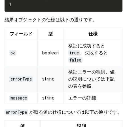
結果オブジェクトの仕様は以下の通りです。
フィールド
型
仕様
検証に成功すると
ok
boolean
true
、失敗すると
false
検証エラーの種別、値
errorType
string
の説明については下記
の表を参照
message
string
エラーの詳細
errorType
が取る値の仕様については以下の通りです。
値
説明