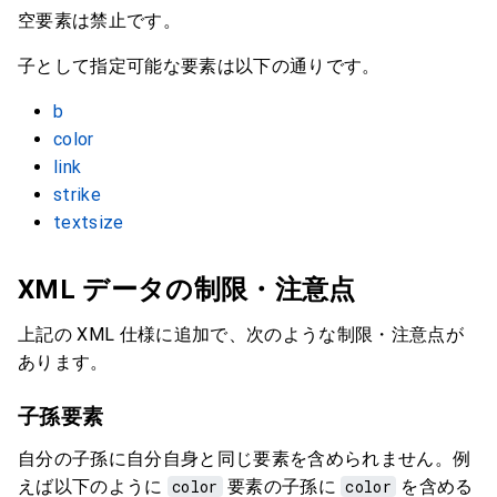
空要素は禁止です。
子として指定可能な要素は以下の通りです。
b
color
link
strike
textsize
XML データの制限・注意点
上記の XML 仕様に追加で、次のような制限・注意点が
あります。
子孫要素
自分の子孫に自分自身と同じ要素を含められません。例
えば以下のように
color
要素の子孫に
color
を含める